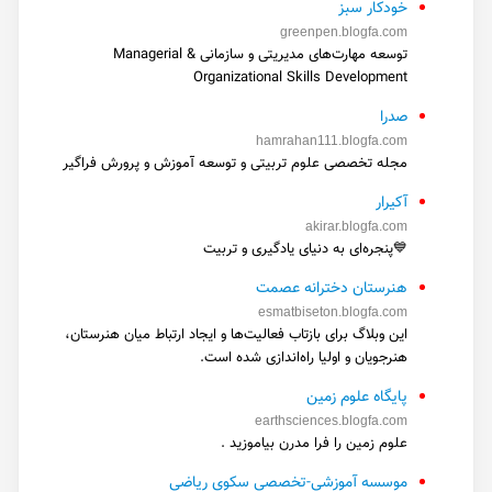
خودکار سبز
greenpen.blogfa.com
توسعه مهارت‌های مدیریتی و سازمانی Managerial &
Organizational Skills Development
صدرا
hamrahan111.blogfa.com
مجله تخصصی علوم تربیتی و توسعه آموزش و پرورش فراگیر
آکیرار
akirar.blogfa.com
💙پنجره‌ای به دنیای یادگیری و تربیت
هنرستان دخترانه عصمت
esmatbiseton.blogfa.com
این وبلاگ برای بازتاب فعالیت‌ها و ایجاد ارتباط میان هنرستان،
هنرجویان و اولیا راه‌اندازی شده است.
پایگاه علوم زمین
earthsciences.blogfa.com
علوم زمین را فرا مدرن بیاموزید .
موسسه آموزشی-تخصصی سکوی ریاضی