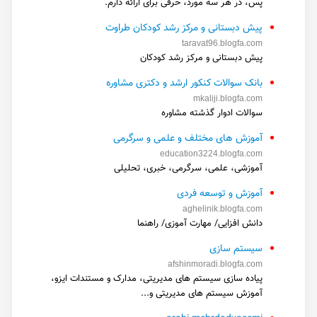
پس، در هر سه مورد، حرفی برای ارائه دارم.
پیش دبستانی و مرکز رشد کودکان طراوت
taravat96.blogfa.com
پیش دبستانی و مرکز رشد کودکان
بانک سوالات کنکور ارشد و دکتری مشاوره
mkaliji.blogfa.com
سوالات ادوار گذشته مشاوره
آموزش های مختلف و علمی و سرگرمی
education3224.blogfa.com
آموزشی، علمی، سرگرمی، خبری، تحلیلی
آموزش و توسعه فردی
aghelinik.blogfa.com
دانش افزایی/ مهارت آموزی/ راهنما
سیستم سازی
afshinmoradi.blogfa.com
پیاده سازی سیستم های مدیریتی، مدارک و مستندات ایزو،
آموزش سیستم های مدیریتی و...