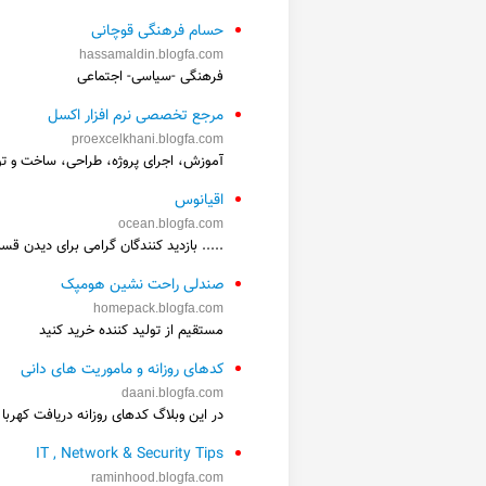
حسام فرهنگی قوچانی
hassamaldin.blogfa.com
فرهنگی -سیاسی- اجتماعی
مرجع تخصصی نرم افزار اکسل
proexcelkhani.blogfa.com
آموزش، اجرای پروژه، طراحی، ساخت و تو
اقیانوس
ocean.blogfa.com
..... بازدید کنندگان گرامی برای دیدن ق
صندلی راحت نشین هومپک
homepack.blogfa.com
مستقیم از تولید کننده خرید کنید
کدهای روزانه و ماموریت های دانی
daani.blogfa.com
در این وبلاگ کدهای روزانه دریافت کهربا
IT , Network & Security Tips
raminhood.blogfa.com